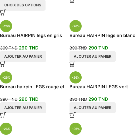
CHOIX DES OPTIONS
-26%
-26%
Bureau HAIRPIN legs en gris
Bureau HAIRPIN legs en blanc
290
TND
290
TND
390
TND
390
TND
AJOUTER AU PANIER
AJOUTER AU PANIER
-26%
-26%
Bureau hairpin LEGS rouge et
Bureau HAIRPIN LEGS vert
noir
290
TND
290
TND
390
TND
390
TND
AJOUTER AU PANIER
AJOUTER AU PANIER
-26%
-26%