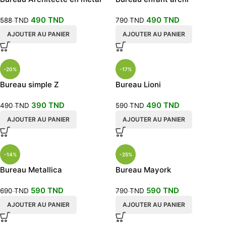
noir
490
TND
490
TND
588
TND
790
TND
AJOUTER AU PANIER
AJOUTER AU PANIER
-20%
-17%
Bureau simple Z
Bureau Lioni
390
TND
490
TND
490
TND
590
TND
AJOUTER AU PANIER
AJOUTER AU PANIER
-14%
-25%
Bureau Metallica
Bureau Mayork
590
TND
590
TND
690
TND
790
TND
AJOUTER AU PANIER
AJOUTER AU PANIER