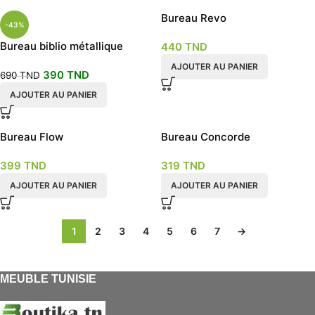
Bureau Revo
-43%
Bureau biblio métallique
440
TND
AJOUTER AU PANIER
390
TND
690
TND
AJOUTER AU PANIER
Bureau Flow
Bureau Concorde
399
TND
319
TND
AJOUTER AU PANIER
AJOUTER AU PANIER
1
2
3
4
5
6
7
→
MEUBLE TUNISIE