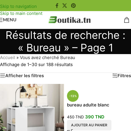
Skip to navigation
Skip to main content
MENU
Résultats de recherche :
« Bureau » – Page 1
Accueil
»
Vous avez cherché Bureau
Affichage de 1–30 sur 188 résultats
Afficher les filtres
Filtres
-13%
bureau adulte blanc
390
TND
450
TND
AJOUTER AU PANIER