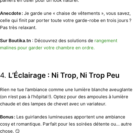
paniers en osier pour un look naturel.
Anecdote :
Je garde une « chaise de vêtements », vous savez,
celle qui finit par porter toute votre garde-robe en trois jours ?
Pas très relaxant.
Sur Boutika.tn
: Découvrez des solutions de
rangement
malines pour garder votre chambre en ordre.
4.
L’Éclairage : Ni Trop, Ni Trop Peu
Rien ne tue l’ambiance comme une lumière blanche aveuglante
(on n’est pas à l’hôpital !). Optez pour des ampoules à lumière
chaude et des lampes de chevet avec un variateur.
Bonus :
Les guirlandes lumineuses apportent une ambiance
cosy et romantique. Parfait pour les soirées détente ou… autre
chose. 😏