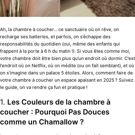
Ah, la chambre à coucher… ce sanctuaire où on rêve, on
recharge ses batteries, et parfois, on s’échappe des
responsabilités du quotidien (oui, même des enfants qui
frappent à la porte à 6 h du matin !). Si vous êtes comme moi,
votre chambre doit être bien plus qu’un endroit où dormir. C’est
l’endroit où on Netflix, où on médite (ou on fait semblant), et où
on s’imagine dans un palace 5 étoiles. Alors, comment faire de
votre chambre à coucher un espace apaisant en 2025 ? Suivez
le guide, on va rendre ça fun et pratique !
1.
Les Couleurs de la chambre à
coucher : Pourquoi Pas Douces
comme un Chamallow ?