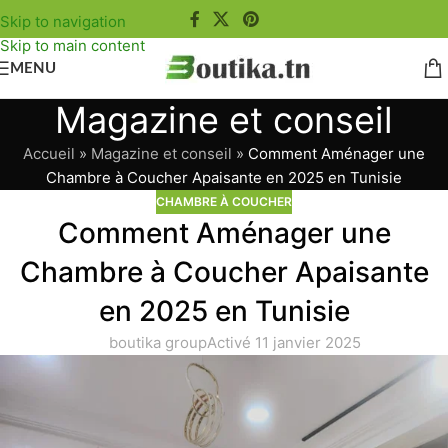
Skip to navigation
Skip to main content
MENU
Magazine et conseil
Accueil
»
Magazine et conseil
»
Comment Aménager une
Chambre à Coucher Apaisante en 2025 en Tunisie
CHAMBRE À COUCHER
Comment Aménager une
Chambre à Coucher Apaisante
en 2025 en Tunisie
boutika group
Activé 11 janvier 2025