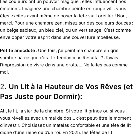
Les couleurs ont un pouvoir magique : elles influencent nos
émotions. Imaginez une chambre peinte en rouge vif… vous
êtes excités avant même de poser la tête sur l’oreiller ! Non,
merci. Pour une chambre zen, misez sur des couleurs douces :
un beige sableux, un bleu ciel, ou un vert sauge. C’est comme
envelopper votre esprit dans une couverture moelleuse.
Petite anecdote :
Une fois, j’ai peint ma chambre en gris
sombre parce que c’était « tendance ». Résultat ? J’avais
l’impression de vivre dans une grotte… Ne faites pas comme
moi.
2.
Un Lit à la Hauteur de Vos Rêves (et
Pas Juste pour Dormir):
Ah, le lit, la star de la chambre. Si votre lit grince ou si vous
vous réveillez avec un mal de dos… c’est peut-être le moment
d’investir. Choisissez un matelas confortable et une tête de lit
digne d’une reine ou d’un roi. En 2025, les têtes de lit