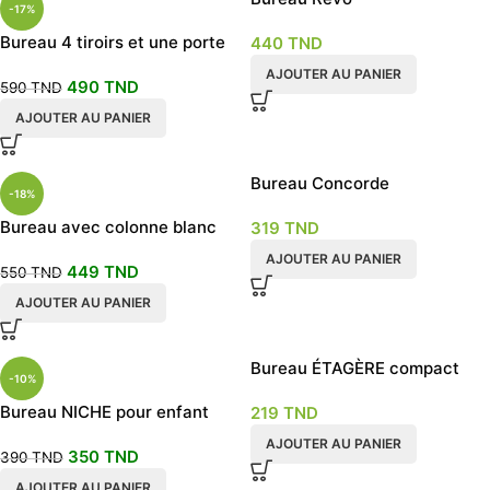
-17%
Bureau 4 tiroirs et une porte
440
TND
130×50
AJOUTER AU PANIER
490
TND
590
TND
AJOUTER AU PANIER
Bureau Concorde
-18%
Bureau avec colonne blanc
319
TND
AJOUTER AU PANIER
449
TND
550
TND
AJOUTER AU PANIER
Bureau ÉTAGÈRE compact
-10%
Bureau NICHE pour enfant
219
TND
AJOUTER AU PANIER
350
TND
390
TND
AJOUTER AU PANIER