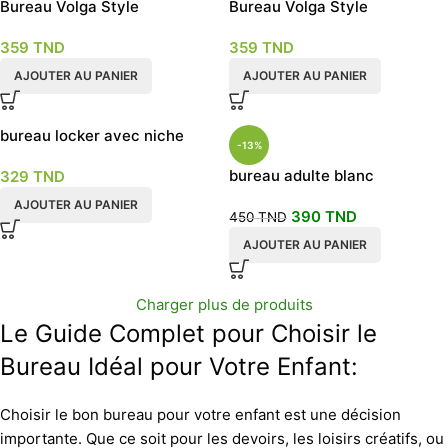
Bureau Volga Style
Bureau Volga Style
Scandinave Noir
Scandinave Blanc
359
TND
359
TND
AJOUTER AU PANIER
AJOUTER AU PANIER
bureau locker avec niche
-13%
enfant et adulte
bureau adulte blanc
329
TND
AJOUTER AU PANIER
390
TND
450
TND
AJOUTER AU PANIER
Charger plus de produits
Le Guide Complet pour Choisir le
Bureau Idéal pour Votre Enfant:
Choisir le bon bureau pour votre enfant est une décision
importante. Que ce soit pour les devoirs, les loisirs créatifs, ou