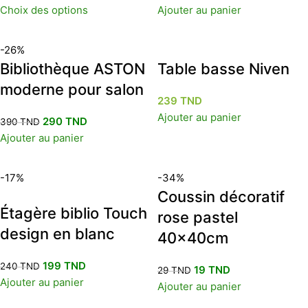
Choix des options
Ajouter au panier
-26%
Bibliothèque ASTON
Table basse Niven
moderne pour salon
239
TND
Ajouter au panier
290
TND
390
TND
Ajouter au panier
-17%
-34%
Coussin décoratif
Étagère biblio Touch
rose pastel
design en blanc
40x40cm
199
TND
240
TND
19
TND
29
TND
Ajouter au panier
Ajouter au panier