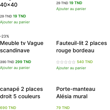
19
TND
29
TND
40×40
Ajouter au panier
19
TND
29
TND
Ajouter au panier
-23%
Meuble tv Vague
Fauteuil-lit 2 places
scandinave
rouge bordeau
299
TND
540
TND
390
TND
Ajouter au panier
Ajouter au panier
canapé 2 places
Porte-manteau
droit 5 couleurs
Alésia mural
690
TND
79
TND