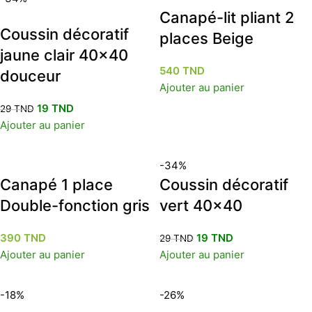
Canapé-lit pliant 2
Coussin décoratif
places Beige
jaune clair 40×40
540
TND
douceur
Ajouter au panier
19
TND
29
TND
Ajouter au panier
-34%
Canapé 1 place
Coussin décoratif
Double-fonction gris
vert 40×40
390
TND
19
TND
29
TND
Ajouter au panier
Ajouter au panier
-18%
-26%