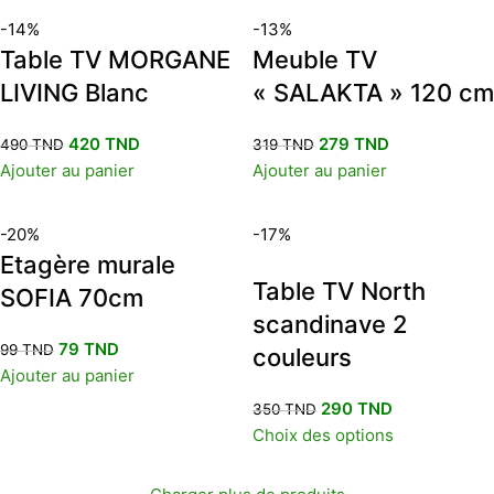
-14%
-13%
Table TV MORGANE
Meuble TV
LIVING Blanc
« SALAKTA » 120 cm
420
TND
279
TND
490
TND
319
TND
Ajouter au panier
Ajouter au panier
-20%
-17%
Etagère murale
Table TV North
SOFIA 70cm
scandinave 2
79
TND
99
TND
couleurs
Ajouter au panier
290
TND
350
TND
Choix des options