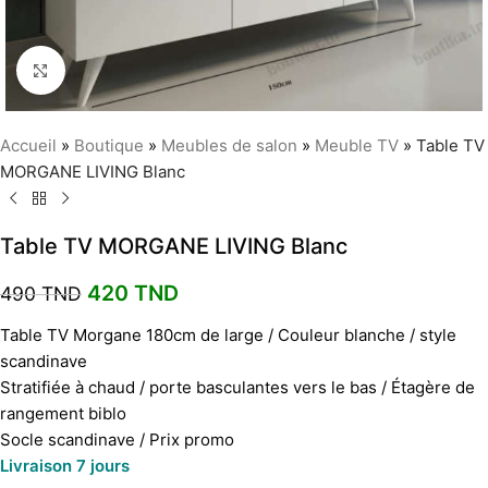
Agrandir
Accueil
»
Boutique
»
Meubles de salon
»
Meuble TV
»
Table TV
MORGANE LIVING Blanc
Table TV MORGANE LIVING Blanc
420
TND
490
TND
Table TV Morgane 180cm de large / Couleur blanche / style
scandinave
Stratifiée à chaud / porte basculantes vers le bas / Étagère de
rangement biblo
Socle scandinave / Prix promo
Livraison 7 jours