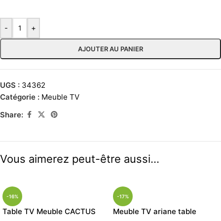
-
+
AJOUTER AU PANIER
UGS :
34362
Catégorie :
Meuble TV
Share:
Vous aimerez peut-être aussi…
-16%
-17%
Table TV Meuble CACTUS
Meuble TV ariane table