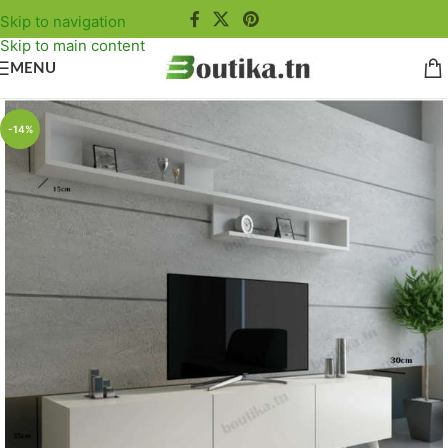
Skip to navigation
Skip to main content
MENU
-14%