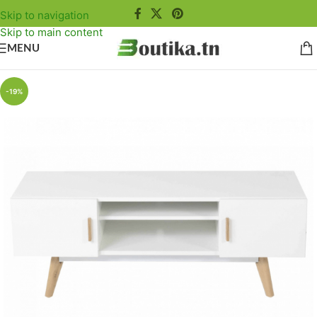
Skip to navigation
Skip to main content
MENU
-19%