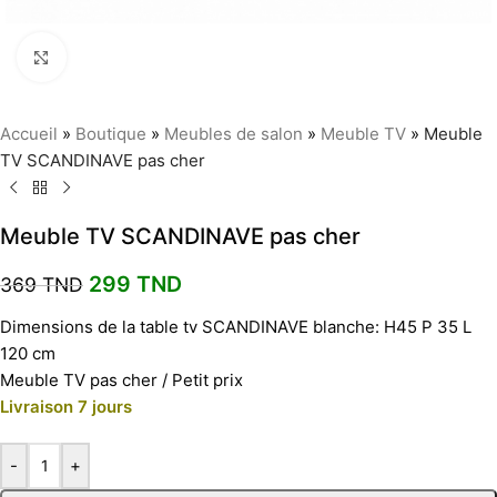
Agrandir
Accueil
»
Boutique
»
Meubles de salon
»
Meuble TV
»
Meuble
TV SCANDINAVE pas cher
Meuble TV SCANDINAVE pas cher
299
TND
369
TND
Dimensions de la table tv SCANDINAVE blanche: H45 P 35 L
120 cm
Meuble TV pas cher / Petit prix
Livraison 7 jours
-
+