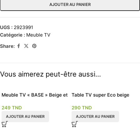
AJOUTER AU PANIER
UGS :
2923991
Catégorie :
Meuble TV
Share:
Vous aimerez peut-être aussi…
Meuble TV « BASE » Beige et
Table TV super Eco beige
blanc
blanc
249
TND
290
TND
AJOUTER AU PANIER
AJOUTER AU PANIER