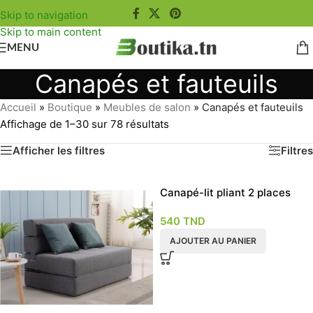
Skip to navigation
Skip to main content
MENU
Canapés et fauteuils
Accueil
»
Boutique
»
Meubles de salon
»
Canapés et fauteuils
Affichage de 1–30 sur 78 résultats
Afficher les filtres
Filtres
Canapé-lit pliant 2 places
Beige
540
TND
AJOUTER AU PANIER