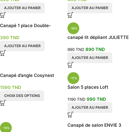
AJOUTER AU PANIER
AJOUTER AU PANIER
Canapé 1 place Double-
-10%
fonction bleu
canapé lit dépliant JULIETTE
390
TND
2 places gris clair
AJOUTER AU PANIER
890
TND
990
TND
AJOUTER AU PANIER
Canapé d’angle Cosynest
-17%
Salon 5 places Loft
1590
TND
CHOIX DES OPTIONS
990
TND
1190
TND
AJOUTER AU PANIER
Canapé de salon ENVIE 3
-15%
places 2021