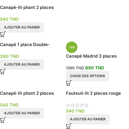
Canapé-lit pliant 2 places
Gris
540
TND
AJOUTER AU PANIER
Canapé 1 place Double-
-18%
fonction gris
Canapé Madrid 3 places
390
TND
AJOUTER AU PANIER
890
TND
1090
TND
CHOIX DES OPTIONS
Canapé-lit pliant 2 places
Fauteuil-lit 2 places rouge
Bleu marine
bordeau
540
TND
540
TND
AJOUTER AU PANIER
AJOUTER AU PANIER