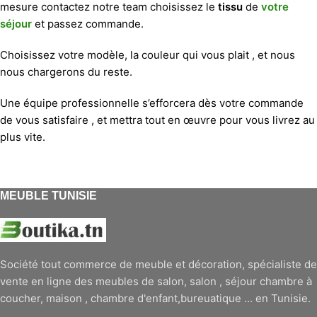
mesure contactez notre team choisissez le
tissu
de
votre
séjour
et passez commande.
Choisissez votre modèle, la couleur qui vous plait , et nous
nous chargerons du reste.
Une équipe professionnelle s’efforcera dès votre commande
de vous satisfaire , et mettra tout en œuvre pour vous livrez au
plus vite.
MEUBLE TUNISIE
Société tout commerce de meuble et décoration, spécialiste de
vente en ligne des meubles de salon, salon , séjour chambre à
coucher, maison , chambre d'enfant,bureuatique ... en Tunisie.