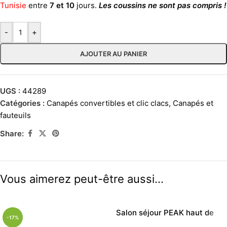
Tunisie
entre
7 et 10
jours.
Les coussins ne sont pas compris !
-
+
AJOUTER AU PANIER
UGS :
44289
Catégories :
Canapés convertibles et clic clacs
,
Canapés et
fauteuils
Share:
Vous aimerez peut-être aussi…
Salon séjour PEAK haut de
-17%
gamme – Sans fauteuil