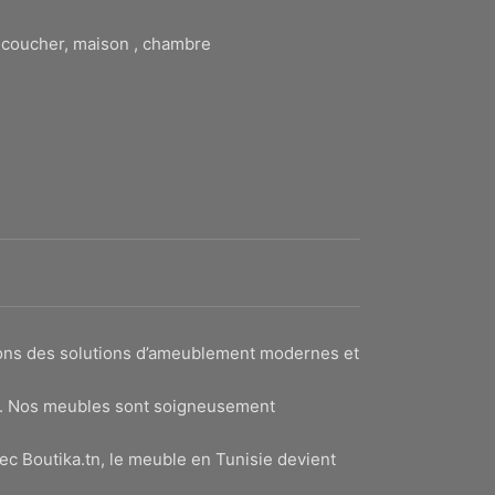
à coucher, maison , chambre
sons des solutions d’ameublement modernes et
lité. Nos meubles sont soigneusement
ec Boutika.tn, le meuble en Tunisie devient