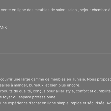
 vente en ligne des meubles de salon, salon , séjour chambre 
BANK
 découvrir une large gamme de meubles en Tunisie. Nous propo
salles à manger, bureaux, et bien plus encore.
roduits de qualité, conçus pour allier style, confort et durabi
e foyer ou espace professionnel.
une expérience d’achat en ligne simple, rapide et sécurisée. Av