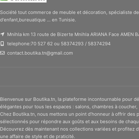
Société tout commerce de meuble et décoration, spécialiste de
d'enfant,bureuatique ... en Tunisie.
Mnihla km 13 route de Bizerte Mnihla ARIANA Face AMEN 
telephone:70 527 62 ou 58374293 / 58374294
contact.boutika.tn@gmail.com
Bienvenue sur Boutika.tn, la plateforme incontournable pour
élégantes pour tous les espaces : salons, chambres à coucher, 
Chez Boutika.tn, nous mettons un point d’honneur à offrir des p
sélectionnés pour répondre aux goûts et aux besoins de chaqu
Découvrez dès maintenant nos collections variées et profitez d’
une affaire de style et de praticité.