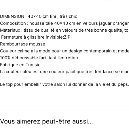
DIMENSION : 40×40 cm fini , très chic
Composition : housse taie 40×40 cm en velours jaguar oranger 
Matériaux : tissu de qualité en velours de très bonne qualité, 
Fermeture à glissière invisible;ZIP
Rembourrage mousse
Couleur calme à la mode pour un design contemporain et mod
100% déhoussable facilitant l’entretien
Fabriqué en Tunisie
La couleur bleu est une couleur pacifique très tendance se mar
Le top pour embellir votre salon lui donner de la vie et du peps
Vous aimerez peut-être aussi…