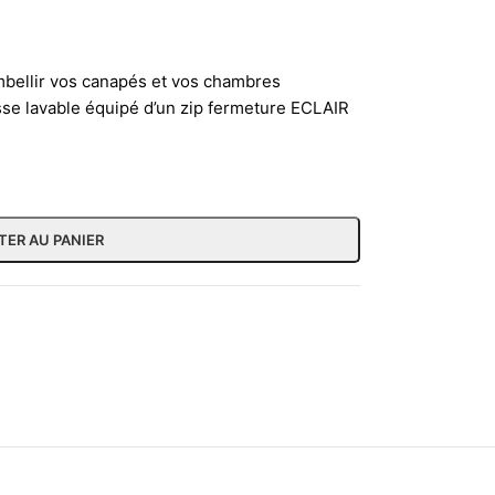
bellir vos canapés et vos chambres
sse lavable équipé d’un zip fermeture ECLAIR
TER AU PANIER