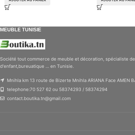
MEUBLE TUNISIE
Société tout commerce de meuble et décoration, spécialiste de
d'enfant,bureuatique ... en Tunisie.
Mnihla km 13 route de Bizerte Mnihla ARIANA Face AMEN 
telephone:70 527 62 ou 58374293 / 58374294
contact.boutika.tn@gmail.com