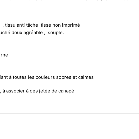
, tissu anti tâche tissé non imprimé
touché doux agréable , souple.
erne
iant à toutes les couleurs sobres et calmes
., à associer à des jetée de canapé