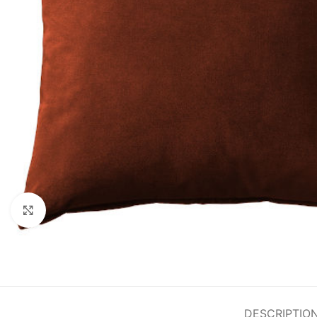
Agrandir
DESCRIPTIO