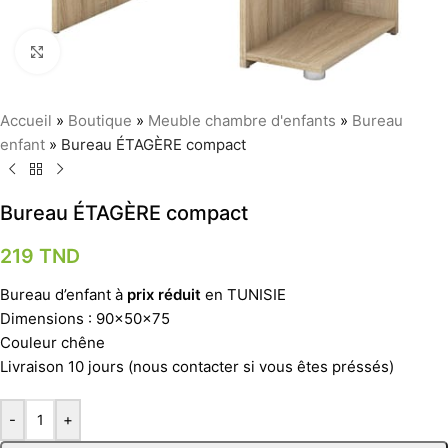
Agrandir
Accueil
»
Boutique
»
Meuble chambre d'enfants
»
Bureau
enfant
»
Bureau ÉTAGÈRE compact
Bureau ÉTAGÈRE compact
219
TND
Bureau d’enfant à
prix réduit
en TUNISIE
Dimensions : 90x50x75
Couleur chêne
Livraison 10 jours (nous contacter si vous êtes préssés)
-
+