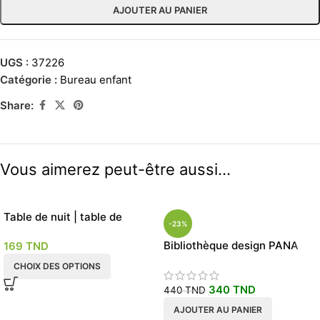
AJOUTER AU PANIER
UGS :
37226
Catégorie :
Bureau enfant
Share:
Vous aimerez peut-être aussi…
Table de nuit | table de
-23%
chevet 2 tiroirs
Bibliothèque design PANA
169
TND
90×190
CHOIX DES OPTIONS
340
TND
440
TND
AJOUTER AU PANIER