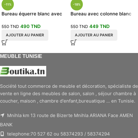
-11%
-18%
Bureau équerre blanc avec
Bureau avec colonne blanc
retour
490
TND
449
TND
550
TND
550
TND
AJOUTER AU PANIER
AJOUTER AU PANIER
MEUBLE TUNISIE
Société tout commerce de meuble et décoration, spécialiste de
vente en ligne des meubles de salon, salon , séjour chambre à
coucher, maison , chambre d'enfant,bureuatique ... en Tunisie.
Mnihla km 13 route de Bizerte Mnihla ARIANA Face AMEN
BANK
telephone:70 527 62 ou 58374293 / 58374294