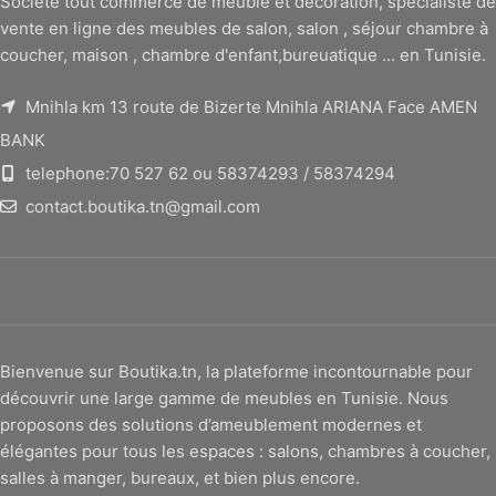
Société tout commerce de meuble et décoration, spécialiste de
vente en ligne des meubles de salon, salon , séjour chambre à
coucher, maison , chambre d'enfant,bureuatique ... en Tunisie.
Mnihla km 13 route de Bizerte Mnihla ARIANA Face AMEN
BANK
telephone:70 527 62 ou 58374293 / 58374294
contact.boutika.tn@gmail.com
Bienvenue sur Boutika.tn, la plateforme incontournable pour
découvrir une large gamme de meubles en Tunisie. Nous
proposons des solutions d’ameublement modernes et
élégantes pour tous les espaces : salons, chambres à coucher,
salles à manger, bureaux, et bien plus encore.