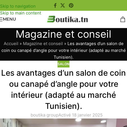
Skip to navigation
Skip to main content
MENU
Magazine et conseil
Accueil
»
Magazine et conseil
»
Les avantages d’un salon de
coin ou canapé d’angle pour votre intérieur (adapté au marché
Tunisien).
SALON
Les avantages d’un salon de coin
ou canapé d’angle pour votre
intérieur (adapté au marché
Tunisien).
boutika group
Activé 18 janvier 2025