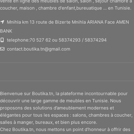
vente en ligne des meubles de salon, salon , séjour chambre à
coucher, maison , chambre d'enfant,bureuatique ... en Tunisie.
Mnihla km 13 route de Bizerte Mnihla ARIANA Face AMEN
BANK
telephone:70 527 62 ou 58374293 / 58374294
contact.boutika.tn@gmail.com
Bienvenue sur Boutika.tn, la plateforme incontournable pour
découvrir une large gamme de meubles en Tunisie. Nous
proposons des solutions d’ameublement modernes et
élégantes pour tous les espaces : salons, chambres à coucher,
salles à manger, bureaux, et bien plus encore.
Chez Boutika.tn, nous mettons un point d’honneur à offrir des