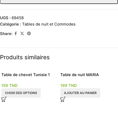
UGS :
69458
Catégorie :
Tables de nuit et Commodes
Share:
Produits similaires
Table de chevet Tunisie 1
Table de nuit MARIA
tiroir 4 couleurs
scandinave
159
TND
199
TND
CHOIX DES OPTIONS
AJOUTER AU PANIER