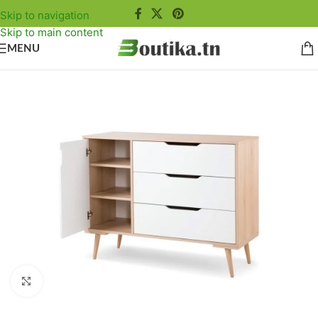
Skip to navigation
Skip to main content
MENU
Agrandir