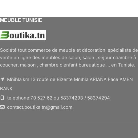
MEUBLE TUNISIE
Société tout commerce de meuble et décoration, spécialiste de
vente en ligne des meubles de salon, salon , séjour chambre à
coucher, maison , chambre d'enfant,bureuatique ... en Tunisie.
Mnihla km 13 route de Bizerte Mnihla ARIANA Face AMEN
BANK
telephone:70 527 62 ou 58374293 / 58374294
contact.boutika.tn@gmail.com