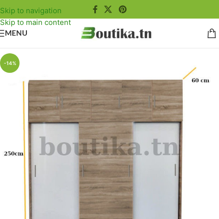
Skip to navigation
Skip to main content
MENU
-14%