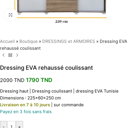
Agrandir
Accueil
»
Boutique
»
DRESSINGS et ARMOIRES
»
Dressing EVA
rehaussé coulissant
Dressing EVA rehaussé coulissant
1790
TND
2090
TND
Dressing haut | Dressing coulissant | dressing EVA Tunisie
Dimensions : 225x60x250 cm
Livraison en 7 à 10 jours
| sur commande
Payez en 3 fois sans frais
-
+