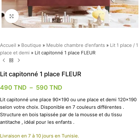
Agrandir
Accueil
»
Boutique
»
Meuble chambre d'enfants
»
Lit 1 place / 1
place et demi
»
Lit capitonné 1 place FLEUR
Lit capitonné 1 place FLEUR
490
TND
–
590
TND
Lit capitonné une place 90×190 ou une place et demi 120×190
selon votre choix. Disponible en 7 couleurs différentes .
Structure en bois tapissée par de la mousse et du tissu
antitache , idéal pour les enfants .
Livraison en 7 à 10 jours en Tunisie.