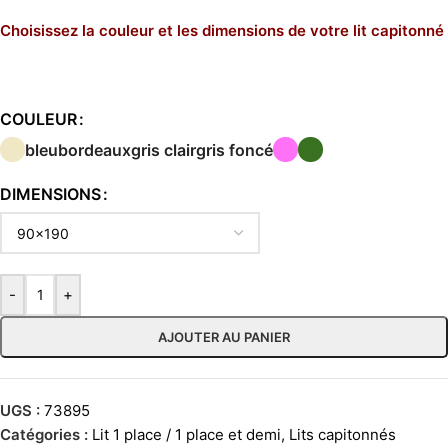
Choisissez la couleur et les dimensions de votre lit capitonné
COULEUR
bleu
bordeaux
gris clair
gris foncé
DIMENSIONS
-
+
AJOUTER AU PANIER
UGS :
73895
Catégories :
Lit 1 place / 1 place et demi
,
Lits capitonnés