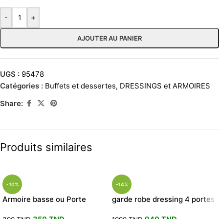
-
+
AJOUTER AU PANIER
UGS :
95478
Catégories :
Buffets et dessertes
,
DRESSINGS et ARMOIRES
Share:
Produits similaires
-10%
-14%
Armoire basse ou Porte
garde robe dressing 4 portes
Chaussures chêne
blanc