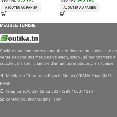
350
TND
940
TND
390
TND
1090
TND
AJOUTER AU PANIER
AJOUTER AU PANIER
MEUBLE TUNISIE
Société tout commerce de meuble et décoration, spécialiste de
vente en ligne des meubles de salon, salon , séjour chambre à
coucher, maison , chambre d'enfant,bureuatique ... en Tunisie.
Mnihla km 13 route de Bizerte Mnihla ARIANA Face AMEN
BANK
telephone:70 527 62 ou 58374293 / 58374294
contact.boutika.tn@gmail.com