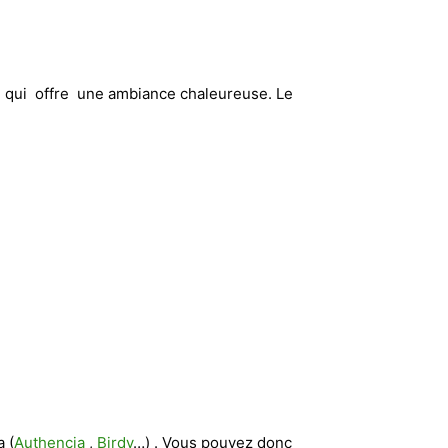
ce qui offre une ambiance chaleureuse. Le
 (
Authencia
,
Birdy
…) . Vous pouvez donc