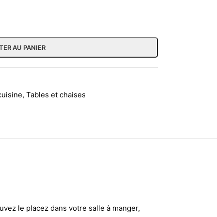
TER AU PANIER
cuisine
,
Tables et chaises
vez le placez dans votre salle à manger,