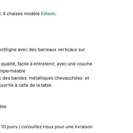
c 4 chaises modèle
Edison
.
ectiligne avec des barreaux verticaux sur
qualité, facile à entretenir, avec une couche
t imperméable
ec des bandes métalliques chevauchées et
ortie à celle de la table.
able
 10 jours ( consultez nous pour une livraison