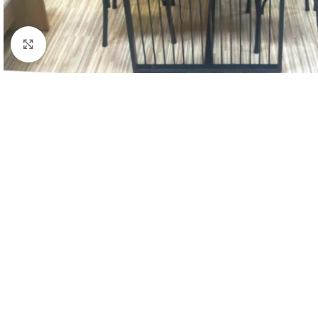
Agrandir