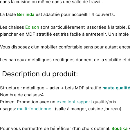
dans la cuisine ou même dans une salle de travail.
La table
Berlinda
est adaptée pour accueillir 4 couverts.
Les chaises
Edison
sont particulièrement assorties à la table.
plancher en MDF stratifié est très facile à entretenir. Un simple
Vous disposez d’un mobilier confortable sans pour autant enco
Les barreaux métalliques rectilignes donnent de la stabilité et de
Description du produit:
Structure : métallique + acier + bois MDF stratifié
haute qualit
Nombre de chaises:4
Prix:en Promotion avec un
excellent rapport
qualité/prix
usages:
multi-fonctionnel
(salle à manger, cuisine ,bureau)
Pour vous permettre de bénéficier d’un choix optimal,
Boutika