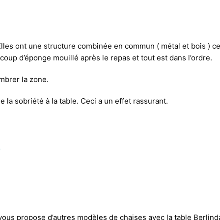
 Elles ont une structure combinée en commun ( métal et bois ) 
 coup d’éponge mouillé après le repas et tout est dans l’ordre.
mbrer la zone.
 la sobriété à la table. Ceci a un effet rassurant.
é
vous propose d’autres modèles de chaises avec la table Berlinda