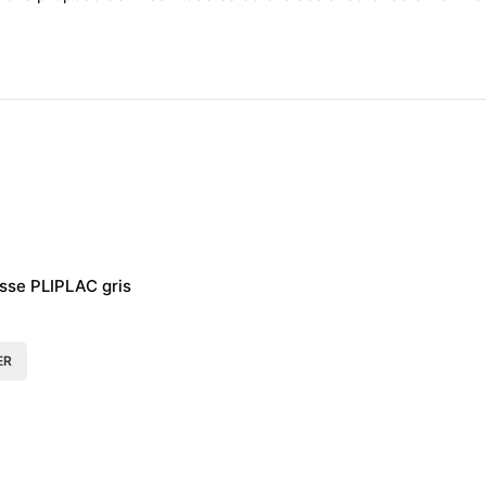
sse PLIPLAC gris
ER