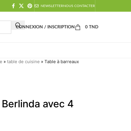
NEWSLETTER
NOUS CONTACTER
CONNEXION / INSCRIPTION
0
TND
ne
»
table de cuisine
»
Table à barreaux
 Berlinda avec 4