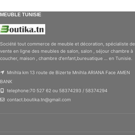
MEUBLE TUNISIE
Société tout commerce de meuble et décoration, spécialiste de
vente en ligne des meubles de salon, salon , séjour chambre à
coucher, maison , chambre d'enfant,bureuatique ... en Tunisie.
Mnihla km 13 route de Bizerte Mnihla ARIANA Face AMEN
BANK
telephone:70 527 62 ou 58374293 / 58374294
contact.boutika.tn@gmail.com