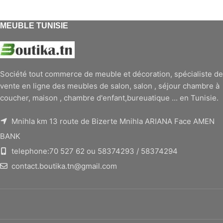
MEUBLE TUNISIE
Société tout commerce de meuble et décoration, spécialiste de
vente en ligne des meubles de salon, salon , séjour chambre à
coucher, maison , chambre d'enfant,bureuatique ... en Tunisie.
Mnihla km 13 route de Bizerte Mnihla ARIANA Face AMEN
BANK
telephone:70 527 62 ou 58374293 / 58374294
contact.boutika.tn@gmail.com