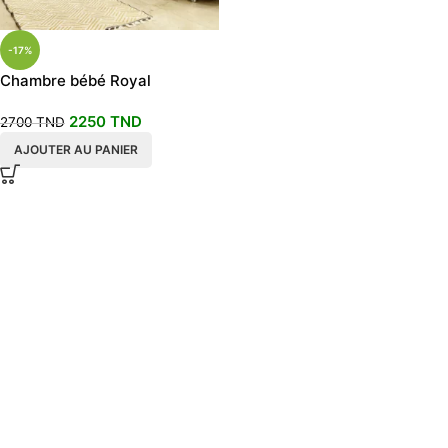
-17%
Chambre bébé Royal
2250
TND
2700
TND
AJOUTER AU PANIER