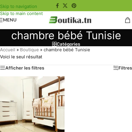
Skip to navigation
Skip to main content
MENU
chambre bébé Tunisie
Catégories
Accueil
»
Boutique
»
chambre bébé Tunisie
Voici le seul résultat
Afficher les filtres
Filtres