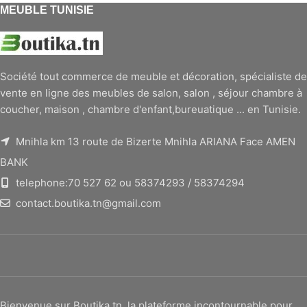
MEUBLE TUNISIE
Société tout commerce de meuble et décoration, spécialiste de
vente en ligne des meubles de salon, salon , séjour chambre à
coucher, maison , chambre d'enfant,bureuatique ... en Tunisie.
Mnihla km 13 route de Bizerte Mnihla ARIANA Face AMEN
BANK
telephone:70 527 62 ou 58374293 / 58374294
contact.boutika.tn@gmail.com
Bienvenue sur Boutika.tn, la plateforme incontournable pour