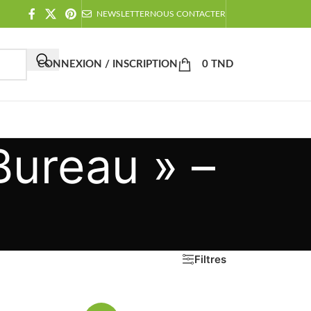
NEWSLETTER
NOUS CONTACTER
CONNEXION / INSCRIPTION
0
TND
Bureau » –
Filtres