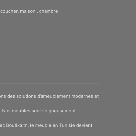
à coucher, maison , chambre
sons des solutions d’ameublement modernes et
lité. Nos meubles sont soigneusement
ec Boutika.tn, le meuble en Tunisie devient