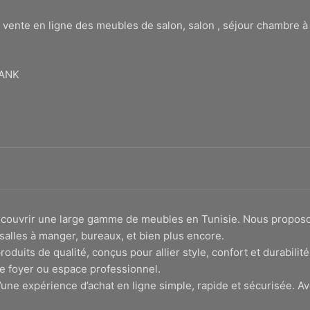
 vente en ligne des meubles de salon, salon , séjour chambre 
BANK
 découvrir une large gamme de meubles en Tunisie. Nous propo
salles à manger, bureaux, et bien plus encore.
roduits de qualité, conçus pour allier style, confort et durabi
e foyer ou espace professionnel.
une expérience d’achat en ligne simple, rapide et sécurisée. Av