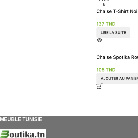
E
Chaise T-Shirt Noi
137
TND
LIRE LA SUITE
Chaise Spotika Ro
Rouge
105
TND
AJOUTER AU PANIE
MEUBLE TUNISIE