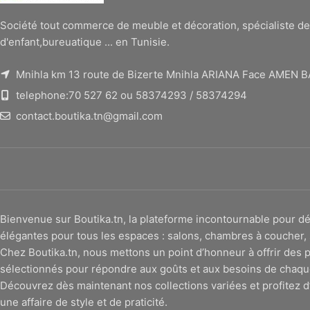
Société tout commerce de meuble et décoration, spécialiste de
d'enfant,bureuatique ... en Tunisie.
Mnihla km 13 route de Bizerte Mnihla ARIANA Face AMEN 
telephone:70 527 62 ou 58374293 / 58374294
contact.boutika.tn@gmail.com
Bienvenue sur Boutika.tn, la plateforme incontournable pour
élégantes pour tous les espaces : salons, chambres à coucher, 
Chez Boutika.tn, nous mettons un point d’honneur à offrir des p
sélectionnés pour répondre aux goûts et aux besoins de chaqu
Découvrez dès maintenant nos collections variées et profitez d’
une affaire de style et de praticité.