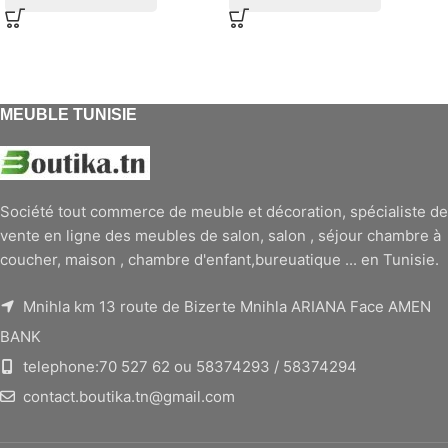
MEUBLE TUNISIE
Société tout commerce de meuble et décoration, spécialiste de
vente en ligne des meubles de salon, salon , séjour chambre à
coucher, maison , chambre d'enfant,bureuatique ... en Tunisie.
Mnihla km 13 route de Bizerte Mnihla ARIANA Face AMEN
BANK
telephone:70 527 62 ou 58374293 / 58374294
contact.boutika.tn@gmail.com