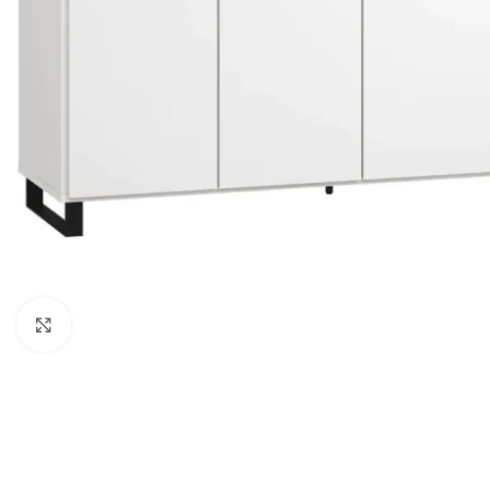
Agrandir