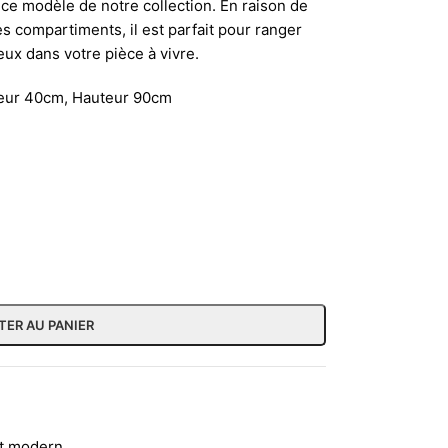
ce modèle de notre collection. En raison de
es compartiments, il est parfait pour ranger
eux dans votre pièce à vivre.
deur 40cm, Hauteur 90cm
TER AU PANIER
et modern