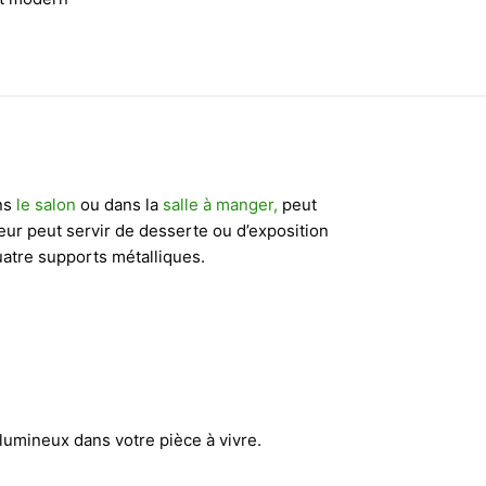
ans
le salon
ou dans la
salle à manger,
peut
ieur peut servir de desserte ou d’exposition
quatre supports métalliques.
olumineux dans votre pièce à vivre.