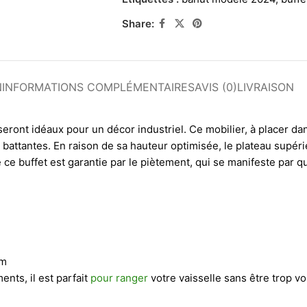
Share:
N
INFORMATIONS COMPLÉMENTAIRES
AVIS (0)
LIVRAISON
seront idéaux pour un décor industriel. Ce mobilier, à placer d
s battantes. En raison de sa hauteur optimisée, le plateau supér
e ce buffet est garantie par le piètement, qui se manifeste par 
cm
nts, il est parfait
pour ranger
votre vaisselle sans être trop v