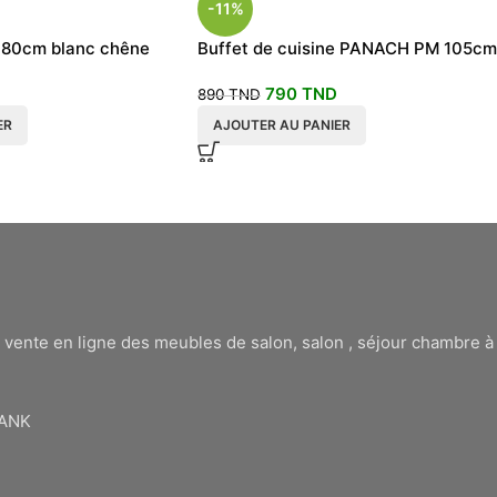
-11%
e 80cm blanc chêne
Buffet de cuisine PANACH PM 105cm
790
TND
890
TND
ER
AJOUTER AU PANIER
 vente en ligne des meubles de salon, salon , séjour chambre 
BANK