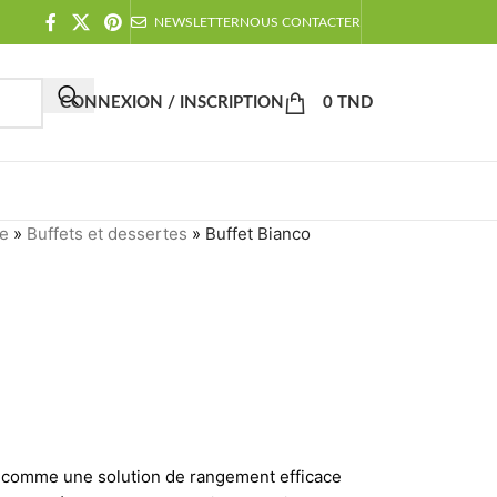
NEWSLETTER
NOUS CONTACTER
CONNEXION / INSCRIPTION
0
TND
ne
»
Buffets et dessertes
»
Buffet Bianco
ié comme une solution de rangement efficace