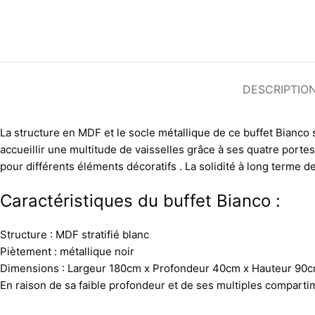
DESCRIPTIO
La structure en MDF et le socle métallique de ce buffet Bianco 
accueillir une multitude de vaisselles grâce à ses quatre porte
pour différents éléments décoratifs . La solidité à long terme d
Caractéristiques du buffet Bianco :
Structure : MDF stratifié blanc
Piètement : métallique noir
Dimensions : Largeur 180cm x Profondeur 40cm x Hauteur 90
En raison de sa faible profondeur et de ses multiples compartime