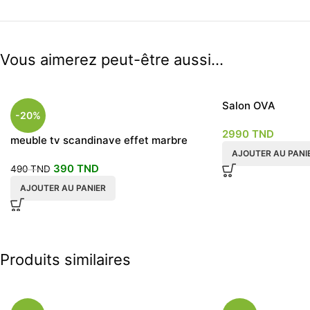
Vous aimerez peut-être aussi…
Salon OVA
-20%
2990
TND
meuble tv scandinave effet marbre
noir
AJOUTER AU PANI
390
TND
490
TND
AJOUTER AU PANIER
Produits similaires