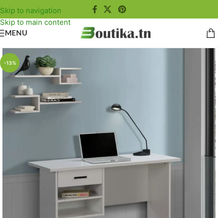
Skip to navigation
Skip to main content
MENU
-13%