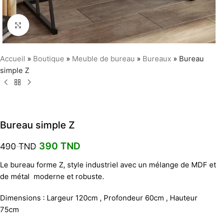
Agrandir
Accueil
»
Boutique
»
Meuble de bureau
»
Bureaux
»
Bureau
simple Z
Bureau simple Z
390
TND
490
TND
Le bureau forme Z, style industriel avec un mélange de MDF et
de métal moderne et robuste.
Dimensions : Largeur 120cm , Profondeur 60cm , Hauteur
75cm