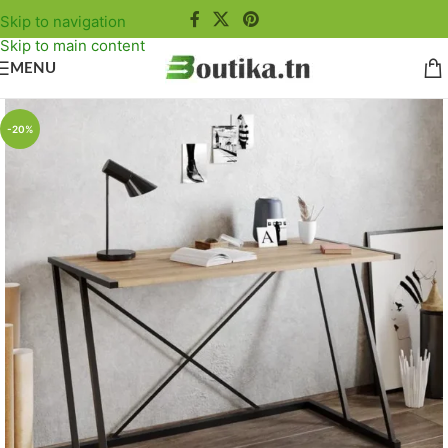
Skip to navigation
Skip to main content
MENU
-20%