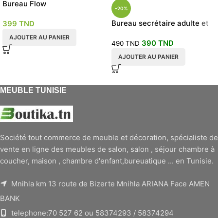
Bureau Flow
-20%
Bureau secrétaire adulte et
399
TND
enfant 120x70x75
AJOUTER AU PANIER
390
TND
490
TND
AJOUTER AU PANIER
MEUBLE TUNISIE
Société tout commerce de meuble et décoration, spécialiste de
vente en ligne des meubles de salon, salon , séjour chambre à
coucher, maison , chambre d'enfant,bureuatique ... en Tunisie.
Mnihla km 13 route de Bizerte Mnihla ARIANA Face AMEN
BANK
telephone:70 527 62 ou 58374293 / 58374294