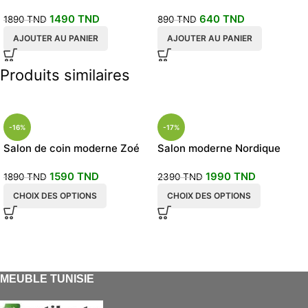
Dormeuse beige
1490
TND
640
TND
1890
TND
890
TND
AJOUTER AU PANIER
AJOUTER AU PANIER
Produits similaires
-16%
-17%
Salon de coin moderne Zoé
Salon moderne Nordique
1590
TND
1990
TND
1890
TND
2390
TND
CHOIX DES OPTIONS
CHOIX DES OPTIONS
MEUBLE TUNISIE