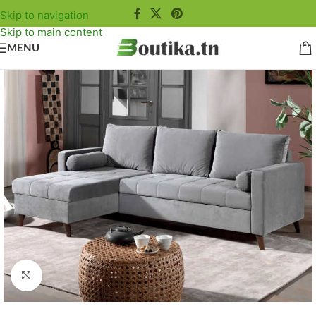
Skip to navigation
Skip to main content
MENU
Agrandir