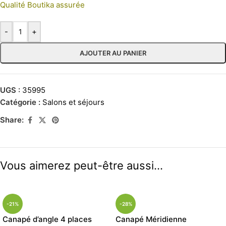
Qualité Boutika assurée
-
+
AJOUTER AU PANIER
UGS :
35995
Catégorie :
Salons et séjours
Share:
Vous aimerez peut-être aussi…
-21%
-28%
Canapé d’angle 4 places
Canapé Méridienne