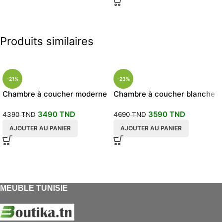
Produits similaires
-21%
-23%
Chambre à coucher moderne
Chambre à coucher blanche
Martine
3490
TND
3590
TND
4390
TND
4690
TND
AJOUTER AU PANIER
AJOUTER AU PANIER
MEUBLE TUNISIE