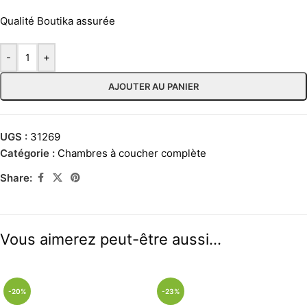
Qualité Boutika assurée
-
+
AJOUTER AU PANIER
UGS :
31269
Catégorie :
Chambres à coucher complète
Share:
Vous aimerez peut-être aussi…
-20%
-23%