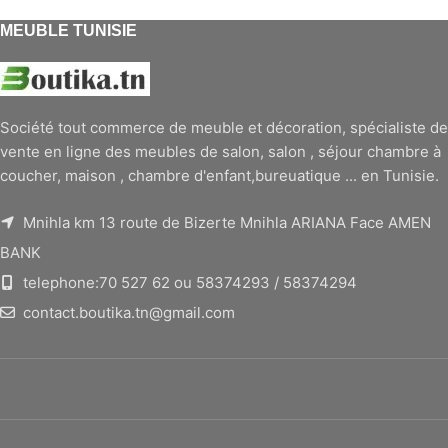
MEUBLE TUNISIE
Société tout commerce de meuble et décoration, spécialiste de
vente en ligne des meubles de salon, salon , séjour chambre à
coucher, maison , chambre d'enfant,bureuatique ... en Tunisie.
Mnihla km 13 route de Bizerte Mnihla ARIANA Face AMEN
BANK
telephone:70 527 62 ou 58374293 / 58374294
contact.boutika.tn@gmail.com