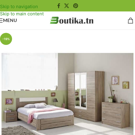
Skip to navigation
Skip to main content
MENU
-19%