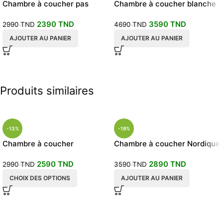
Chambre à coucher pas
Chambre à coucher blanche
chere
Martine
2390
TND
3590
TND
2990
TND
4690
TND
AJOUTER AU PANIER
AJOUTER AU PANIER
Produits similaires
-13%
-19%
Chambre à coucher
Chambre à coucher Nordique
complète PATI
Scandinave
2590
TND
2890
TND
2990
TND
3590
TND
CHOIX DES OPTIONS
AJOUTER AU PANIER