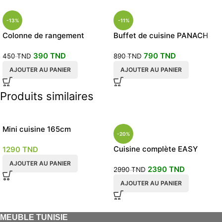
-13%
-11%
Colonne de rangement
Buffet de cuisine PANACH
SONOMA
PM 105cm
390
TND
790
TND
450
TND
890
TND
AJOUTER AU PANIER
AJOUTER AU PANIER
Produits similaires
Mini cuisine 165cm
-20%
Cuisine complète EASY
1290
TND
linéaire 260 cm Meilleur Prix
AJOUTER AU PANIER
2390
TND
2990
TND
AJOUTER AU PANIER
MEUBLE TUNISIE