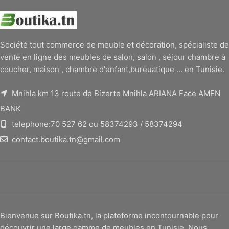
Société tout commerce de meuble et décoration, spécialiste de
vente en ligne des meubles de salon, salon , séjour chambre à
coucher, maison , chambre d'enfant,bureuatique ... en Tunisie.
Mnihla km 13 route de Bizerte Mnihla ARIANA Face AMEN
BANK
telephone:70 527 62 ou 58374293 / 58374294
contact.boutika.tn@gmail.com
Bienvenue sur Boutika.tn, la plateforme incontournable pour
découvrir une large gamme de meubles en Tunisie. Nous