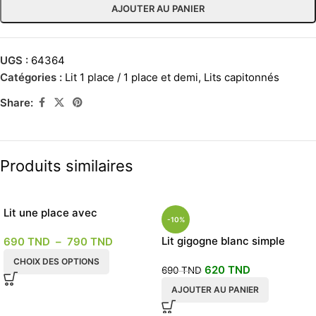
AJOUTER AU PANIER
UGS :
64364
Catégories :
Lit 1 place / 1 place et demi
,
Lits capitonnés
Share:
Produits similaires
Lit une place avec
-10%
rangement tiroir
Lit gigogne blanc simple
690
TND
–
790
TND
CHOIX DES OPTIONS
620
TND
690
TND
AJOUTER AU PANIER