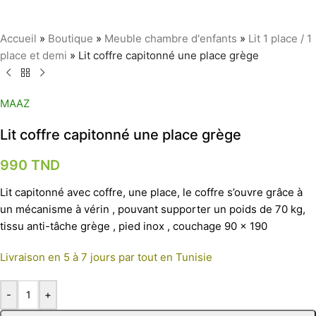
Accueil
»
Boutique
»
Meuble chambre d'enfants
»
Lit 1 place / 1
place et demi
»
Lit coffre capitonné une place grège
MAAZ
Lit coffre capitonné une place grège
990
TND
Lit capitonné avec coffre, une place, le coffre s’ouvre grâce à
un mécanisme à vérin , pouvant supporter un poids de 70 kg,
tissu anti-tâche grège , pied inox , couchage 90 x 190
Livraison en 5 à 7 jours par tout en Tunisie
-
+