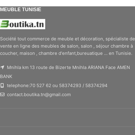
MEUBLE TUNISIE
Société tout commerce de meuble et décoration, spécialiste de
vente en ligne des meubles de salon, salon , séjour chambre à
coucher, maison , chambre d'enfant,bureuatique ... en Tunisie.
Mnihla km 13 route de Bizerte Mnihla ARIANA Face AMEN
BANK
telephone:70 527 62 ou 58374293 / 58374294
contact.boutika.tn@gmail.com