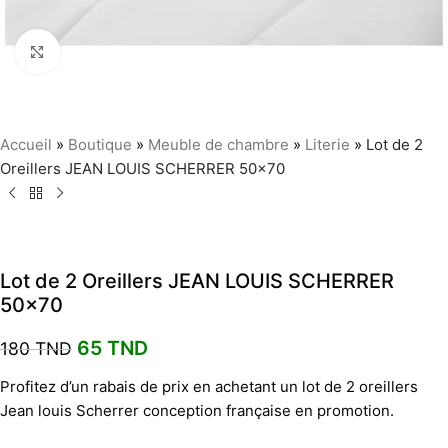
Agrandir
Accueil
»
Boutique
»
Meuble de chambre
»
Literie
»
Lot de 2
Oreillers JEAN LOUIS SCHERRER 50×70
Lot de 2 Oreillers JEAN LOUIS SCHERRER
50×70
65
TND
180
TND
Profitez d’un rabais de prix en achetant un lot de 2 oreillers
Jean louis Scherrer conception française en promotion.