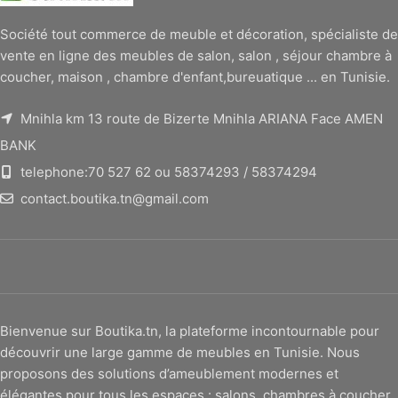
Société tout commerce de meuble et décoration, spécialiste de
vente en ligne des meubles de salon, salon , séjour chambre à
coucher, maison , chambre d'enfant,bureuatique ... en Tunisie.
Mnihla km 13 route de Bizerte Mnihla ARIANA Face AMEN
BANK
telephone:70 527 62 ou 58374293 / 58374294
contact.boutika.tn@gmail.com
Bienvenue sur Boutika.tn, la plateforme incontournable pour
découvrir une large gamme de meubles en Tunisie. Nous
proposons des solutions d’ameublement modernes et
élégantes pour tous les espaces : salons, chambres à coucher,