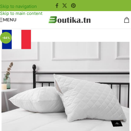
Skip to navigation
Skip to main content
MENU
-64%