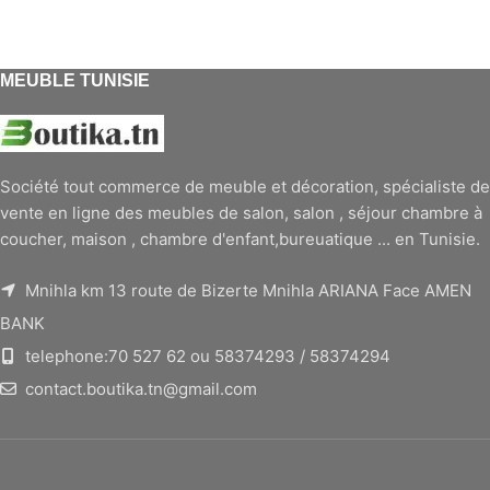
MEUBLE TUNISIE
Société tout commerce de meuble et décoration, spécialiste de
vente en ligne des meubles de salon, salon , séjour chambre à
coucher, maison , chambre d'enfant,bureuatique ... en Tunisie.
Mnihla km 13 route de Bizerte Mnihla ARIANA Face AMEN
BANK
telephone:70 527 62 ou 58374293 / 58374294
contact.boutika.tn@gmail.com