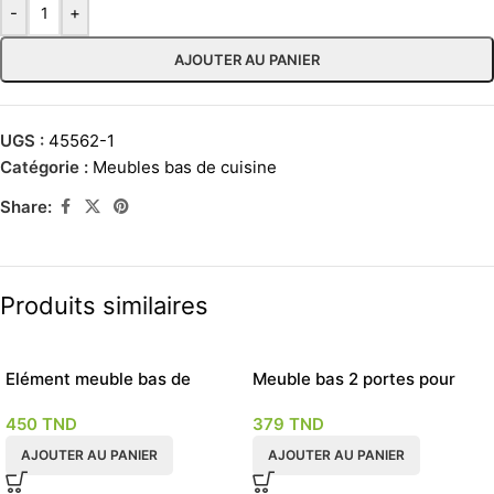
-
+
AJOUTER AU PANIER
UGS :
45562-1
Catégorie :
Meubles bas de cuisine
Share:
Produits similaires
Elément meuble bas de
Meuble bas 2 portes pour
cuisine 2 portes chêne blanc
cuisine en KIT 70 cm
450
TND
379
TND
AJOUTER AU PANIER
AJOUTER AU PANIER