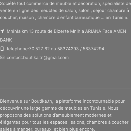
Société tout commerce de meuble et décoration, spécialiste de
vente en ligne des meubles de salon, salon , séjour chambre à
coucher, maison , chambre d'enfant,bureuatique ... en Tunisie.
Mnihla km 13 route de Bizerte Mnihla ARIANA Face AMEN
BANK
telephone:70 527 62 ou 58374293 / 58374294
contact.boutika.tn@gmail.com
Bienvenue sur Boutika.tn, la plateforme incontournable pour
découvrir une large gamme de meubles en Tunisie. Nous
proposons des solutions d’ameublement modernes et
élégantes pour tous les espaces : salons, chambres à coucher,
salles à manger, bureaux, et bien plus encore.