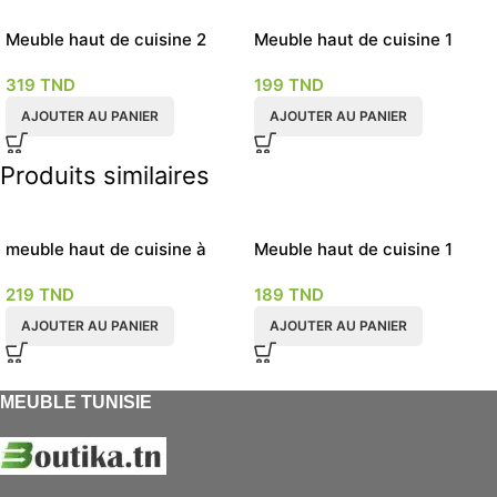
Meuble haut de cuisine 2
Meuble haut de cuisine 1
portes façade en verre
porte chêne
319
TND
199
TND
AJOUTER AU PANIER
AJOUTER AU PANIER
Produits similaires
meuble haut de cuisine à
Meuble haut de cuisine 1
bascule 80cm
porte blanc 35cm
219
TND
189
TND
AJOUTER AU PANIER
AJOUTER AU PANIER
MEUBLE TUNISIE