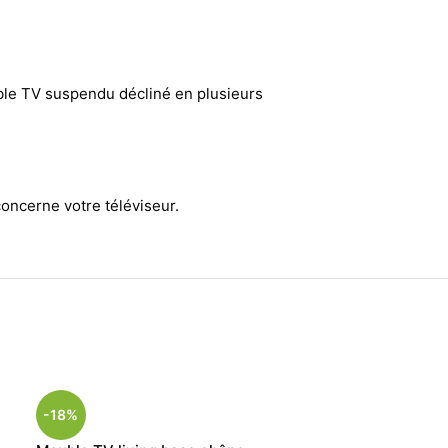
ble TV suspendu décliné en plusieurs
oncerne votre téléviseur.
-18%
-14%