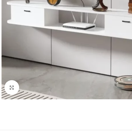
Agrandir