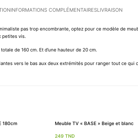
TION
INFORMATIONS COMPLÉMENTAIRES
LIVRAISON
inimaliste pas trop encombrante, optez pour ce modèle de meu
petites vis.
otale de 160 cm. Et d’une hauteur de 20 cm.
ntes vers le bas aux deux extrémités pour ranger tout ce qui c
E 180cm
Meuble TV « BASE » Beige et blanc
249
TND