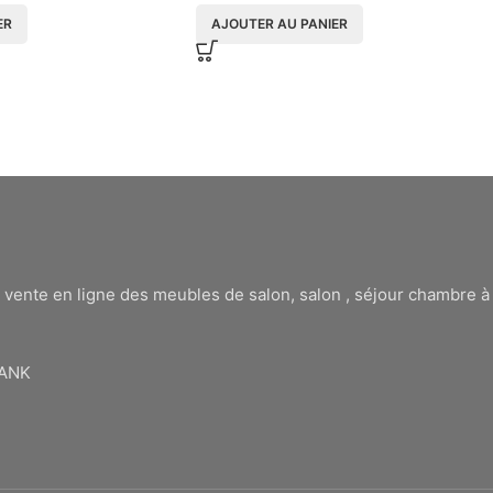
ER
AJOUTER AU PANIER
 vente en ligne des meubles de salon, salon , séjour chambre 
BANK