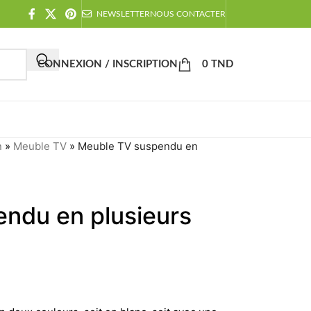
NEWSLETTER
NOUS CONTACTER
CONNEXION / INSCRIPTION
0
TND
n
»
Meuble TV
»
Meuble TV suspendu en
ndu en plusieurs