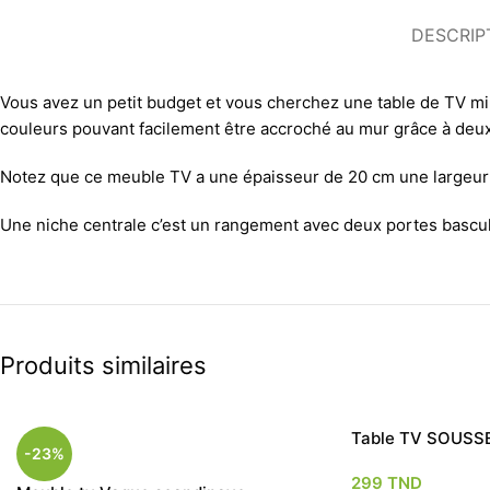
DESCRIP
Vous avez un petit budget et vous cherchez une table de TV m
couleurs pouvant facilement être accroché au mur grâce à deux 
Notez que ce meuble TV a une épaisseur de 20 cm une largeur t
Une niche centrale c’est un rangement avec deux portes bascula
Produits similaires
Table TV SOUSS
-23%
299
TND