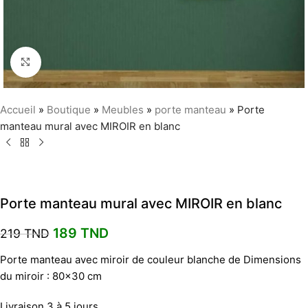
Agrandir
Accueil
»
Boutique
»
Meubles
»
porte manteau
»
Porte
manteau mural avec MIROIR en blanc
Porte manteau mural avec MIROIR en blanc
189
TND
219
TND
Porte manteau avec miroir de couleur blanche de Dimensions
du miroir : 80×30 cm
Livraison 3 à 5 jours .