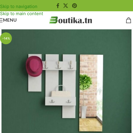
Skip to navigation
Skip to main content
MENU
-14%