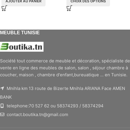
AJOUTER AU PANIER
CHOIX DES OPTIONS
MEUBLE TUNISIE
Société tout commerce de meuble et décoration, spécialiste de
vente en ligne des meubles de salon, salon , séjour chambre à
coucher, maison , chambre d'enfant,bureuatique ... en Tunisie.
Mnihla km 13 route de Bizerte Mnihla ARIANA Face AMEN
BANK
telephone:70 527 62 ou 58374293 / 58374294
contact.boutika.tn@gmail.com