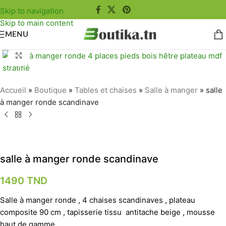
Skip to navigation
Skip to main content
MENU
Agrandir
Accueil
»
Boutique
»
Tables et chaises
»
Salle à manger
»
salle
à manger ronde scandinave
salle à manger ronde scandinave
1490
TND
Salle à manger ronde , 4 chaises scandinaves , plateau
composite 90 cm , tapisserie tissu antitache beige , mousse
haut de gamme