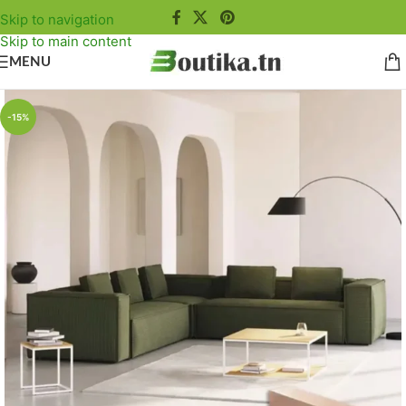
Skip to navigation
Skip to main content
MENU
-15%