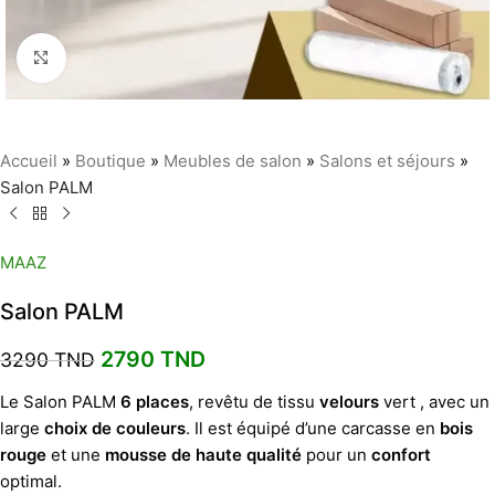
Agrandir
Accueil
»
Boutique
»
Meubles de salon
»
Salons et séjours
»
Salon PALM
MAAZ
Salon PALM
2790
TND
3290
TND
Le Salon PALM
6 places
, revêtu de tissu
velours
vert , avec un
large
choix de couleurs
. Il est équipé d’une carcasse en
bois
rouge
et une
mousse de haute qualité
pour un
confort
optimal.