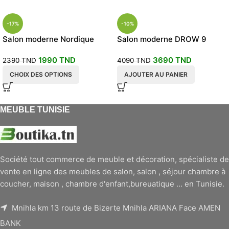
-17%
-10%
Salon moderne Nordique
Salon moderne DROW 9
places
1990
TND
3690
TND
2390
TND
4090
TND
CHOIX DES OPTIONS
AJOUTER AU PANIER
MEUBLE TUNISIE
Société tout commerce de meuble et décoration, spécialiste de
vente en ligne des meubles de salon, salon , séjour chambre à
coucher, maison , chambre d'enfant,bureuatique ... en Tunisie.
Mnihla km 13 route de Bizerte Mnihla ARIANA Face AMEN
BANK