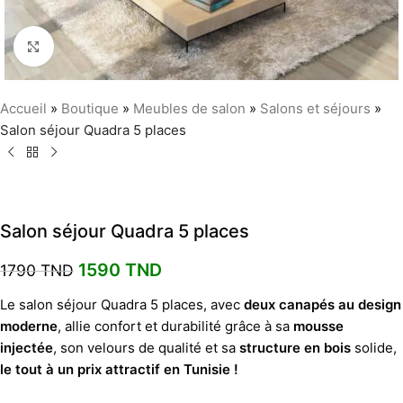
Agrandir
Accueil
»
Boutique
»
Meubles de salon
»
Salons et séjours
»
Salon séjour Quadra 5 places
Salon séjour Quadra 5 places
1590
TND
1790
TND
Le salon séjour Quadra 5 places, avec
deux canapés au design
moderne
, allie confort et durabilité grâce à sa
mousse
injectée
, son velours de qualité et sa
structure en bois
solide,
le tout à un prix attractif en Tunisie !