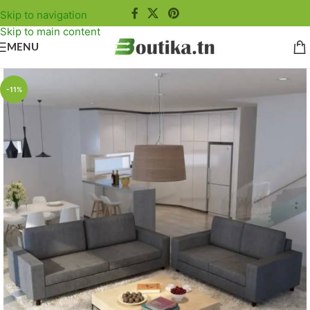
Skip to navigation
Skip to main content
MENU
-11%