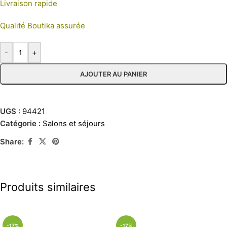
Livraison rapide
Qualité Boutika assurée
-
+
AJOUTER AU PANIER
UGS :
94421
Catégorie :
Salons et séjours
Share:
Produits similaires
-17%
-17%