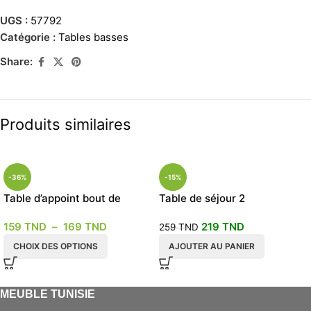
UGS :
57792
Catégorie :
Tables basses
Share:
Produits similaires
-36%
-15%
Table d’appoint bout de
Table de séjour 2
canapé
compartiments
159
TND
–
169
TND
219
TND
259
TND
CHOIX DES OPTIONS
AJOUTER AU PANIER
MEUBLE TUNISIE