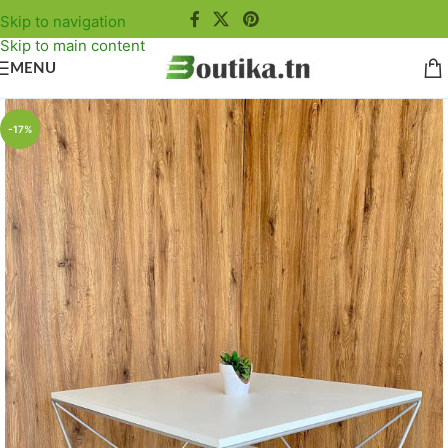
Skip to navigation
Skip to main content
MENU
-17%