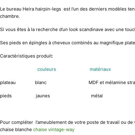
Le bureau Heira hairpin-legs est l’un des derniers modèles te
chambre.
Si vous êtes à la recherche d’un look scandinave avec une touch
Ses pieds en épingles à cheveux combinés au magnifique platea
Caractéristiques produit:
couleurs matériaux
plateau blanc MDF et mélamine strati
pieds jaunes métal
Pour compléter l’ameublement de votre poste de travail ou de
chaise blanche
chaise vintage-way