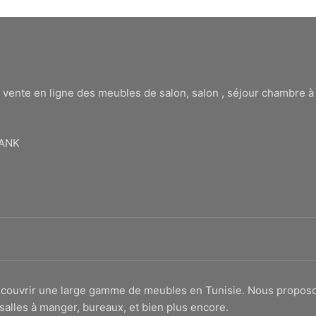
 vente en ligne des meubles de salon, salon , séjour chambre 
BANK
 découvrir une large gamme de meubles en Tunisie. Nous propo
salles à manger, bureaux, et bien plus encore.