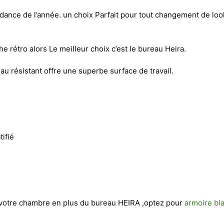
ndance de l’année. un choix Parfait pour tout changement de l
e rétro alors Le meilleur choix c’est le bureau Heira.
u résistant offre une superbe surface de travail.
fié
 votre chambre en plus du bureau HEIRA ,optez pour
armoire bl