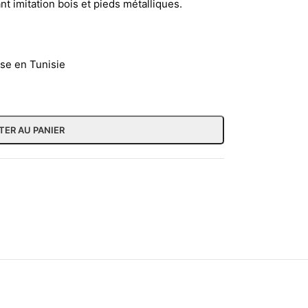
t imitation bois et pieds métalliques.
sse en Tunisie
TER AU PANIER