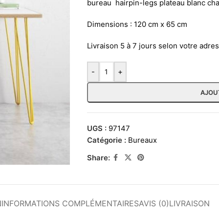
bureau hairpin-legs plateau blanc chan
Dimensions : 120 cm x 65 cm
Livraison 5 à 7 jours selon votre adre
-
+
AJOU
UGS :
97147
Catégorie :
Bureaux
Share:
N
INFORMATIONS COMPLÉMENTAIRES
AVIS (0)
LIVRAISON