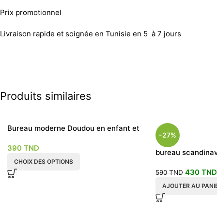
Prix promotionnel
Livraison rapide et soignée en Tunisie en 5 à 7 jours
Produits similaires
Bureau moderne Doudou en enfant et
-27%
adulte
390
TND
bureau scandinave
CHOIX DES OPTIONS
moderne
430
TND
590
TND
AJOUTER AU PANI