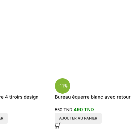
-11%
 4 tiroirs design
Bureau équerre blanc avec retour
490
TND
550
TND
ER
AJOUTER AU PANIER