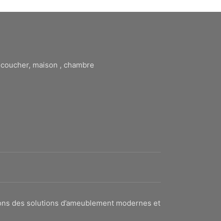
à coucher, maison , chambre
sons des solutions d’ameublement modernes et