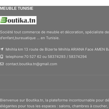
MEUBLE TUNISIE
Société tout commerce de meuble et décoration, spécialiste de
d'enfant,bureuatique ... en Tunisie.
Mnihla km 13 route de Bizerte Mnihla ARIANA Face AMEN 
telephone:70 527 62 ou 58374293 / 58374294
contact.boutika.tn@gmail.com
Bienvenue sur Boutika.tn, la plateforme incontournable pour
élégantes pour tous les espaces : salons, chambres à coucher, 