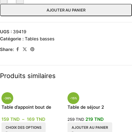
AJOUTER AU PANIER
UGS :
39419
Catégorie :
Tables basses
Share:
Produits similaires
-36%
-15%
Table d’appoint bout de
Table de séjour 2
canapé
compartiments
159
TND
–
169
TND
219
TND
259
TND
CHOIX DES OPTIONS
AJOUTER AU PANIER