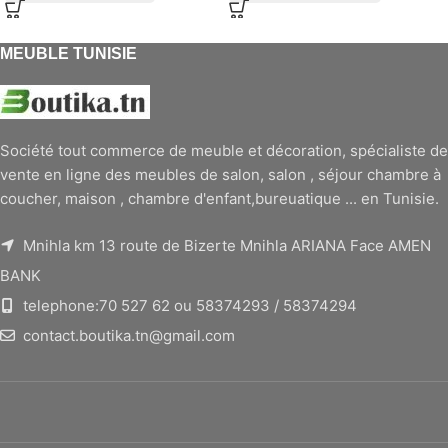
MEUBLE TUNISIE
Société tout commerce de meuble et décoration, spécialiste de
vente en ligne des meubles de salon, salon , séjour chambre à
coucher, maison , chambre d'enfant,bureuatique ... en Tunisie.
Mnihla km 13 route de Bizerte Mnihla ARIANA Face AMEN
BANK
telephone:70 527 62 ou 58374293 / 58374294
contact.boutika.tn@gmail.com