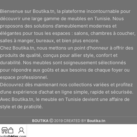
Bienvenue sur Boutika.tn, la plateforme incontournable pour
découvrir une large gamme de meubles en Tunisie. Nous
proposons des solutions d’ameublement modernes et
élégantes pour tous les espaces : salons, chambres à coucher,
salles à manger, bureaux, et bien plus encore.
Chez Boutika.tn, nous mettons un point d’honneur à offrir des
produits de qualité, conçus pour allier style, confort et
durabilité. Nos meubles sont soigneusement sélectionnés
pour répondre aux goûts et aux besoins de chaque foyer ou
espace professionnel.
Découvrez dès maintenant nos collections variées et profitez
d’une expérience d’achat en ligne simple, rapide et sécurisée.
Avec Boutika.tn, le meuble en Tunisie devient une affaire de
style et de praticité.
BOUTIKA
2019 CREATED BY
Boutika.tn
outique
Panier
Mon compte