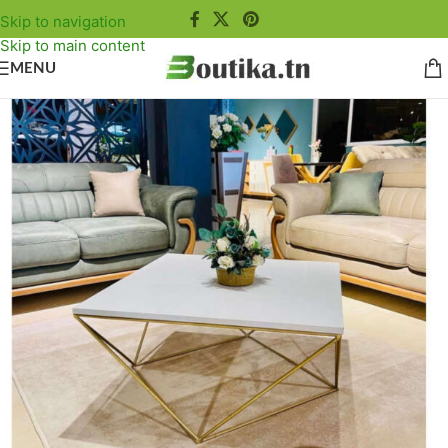
Skip to navigation
Skip to main content
MENU