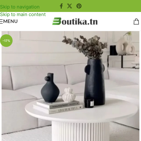
Skip to navigation
Skip to main content
MENU
-17%