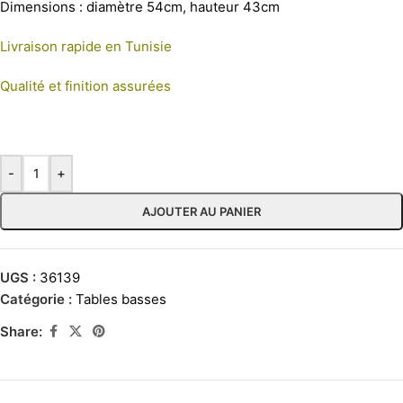
Dimensions : diamètre 54cm, hauteur 43cm
Livraison rapide en Tunisie
Qualité et finition assurées
-
+
AJOUTER AU PANIER
UGS :
36139
Catégorie :
Tables basses
Share: