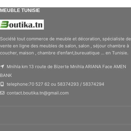
MEUBLE TUNISIE
Société tout commerce de meuble et décoration, spécialiste de
vente en ligne des meubles de salon, salon , séjour chambre à
coucher, maison , chambre d'enfant,bureuatique ... en Tunisie.
Mnihla km 13 route de Bizerte Mnihla ARIANA Face AMEN
BANK
telephone:70 527 62 ou 58374293 / 58374294
contact.boutika.tn@gmail.com