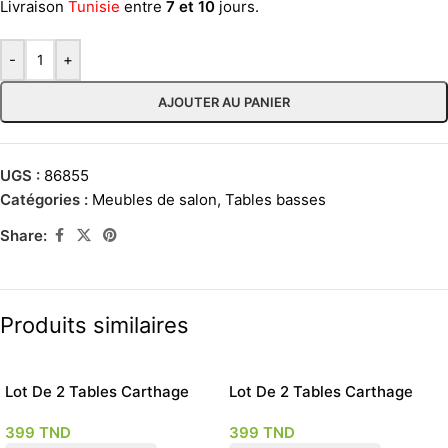
Livraison
Tunisie
entre
7 et 10
jours.
-
+
AJOUTER AU PANIER
UGS :
86855
Catégories :
Meubles de salon
,
Tables basses
Share:
Produits similaires
Lot De 2 Tables Carthage
Lot De 2 Tables Carthage
blanches
effet marbre
399
TND
399
TND