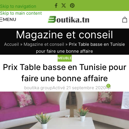
Skip to navigation
Skip to main content
MENU
Magazine et conseil
Accueil
»
Magazine et conseil
»
Prix Table basse en Tunisie
pour faire une bonne affaire
MEUBLE
Prix Table basse en Tunisie pour
faire une bonne affaire
0
boutika group
Activé 21 septembre 2020