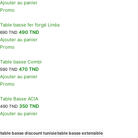
Ajouter au panier
Promo
Table basse fer forgé Linéa
490
TND
690
TND
Ajouter au panier
Promo
Table basse Combi
470
TND
590
TND
Ajouter au panier
Promo
Table Basse ACIA
350
TND
490
TND
Ajouter au panier
table basse discount tunisie
table basse extensible