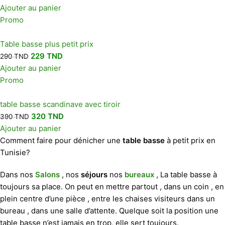
Ajouter au panier
Promo
Table basse plus petit prix
229
TND
290
TND
Ajouter au panier
Promo
table basse scandinave avec tiroir
320
TND
390
TND
Ajouter au panier
Comment faire pour dénicher une
table basse
à petit prix en
Tunisie?
Dans nos
Salons
, nos
séjours
nos
bureaux
, La table basse à
toujours sa place. On peut en mettre partout , dans un coin , en
plein centre d’une pièce , entre les chaises visiteurs dans un
bureau , dans une salle d’attente. Quelque soit la position une
table basse n’est jamais en trop, elle sert toujours.