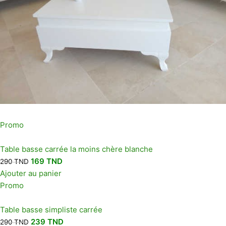
Promo
Table basse carrée la moins chère blanche
169
TND
290
TND
Ajouter au panier
Promo
Table basse simpliste carrée
239
TND
290
TND