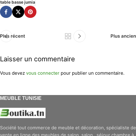
table basse jumia
Plus récent
Plus ancien
Laisser un commentaire
Vous devez
vous connecter
pour publier un commentaire.
MEUBLE TUNISIE
Société tout commerce de meuble et décoration, spécialiste de
vente en ligne des meubles de salon, salon , séjour chambre à