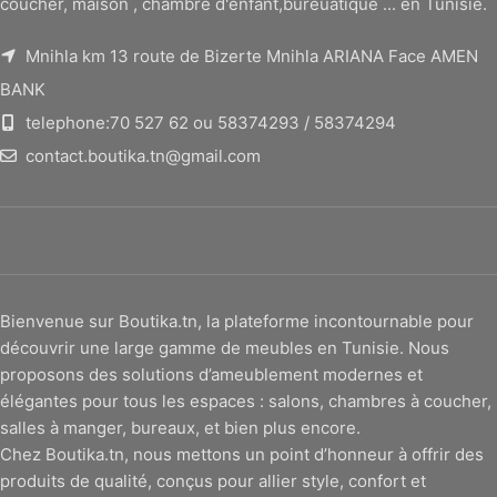
coucher, maison , chambre d'enfant,bureuatique ... en Tunisie.
Mnihla km 13 route de Bizerte Mnihla ARIANA Face AMEN
BANK
telephone:70 527 62 ou 58374293 / 58374294
contact.boutika.tn@gmail.com
Bienvenue sur Boutika.tn, la plateforme incontournable pour
découvrir une large gamme de meubles en Tunisie. Nous
proposons des solutions d’ameublement modernes et
élégantes pour tous les espaces : salons, chambres à coucher,
salles à manger, bureaux, et bien plus encore.
Chez Boutika.tn, nous mettons un point d’honneur à offrir des
produits de qualité, conçus pour allier style, confort et