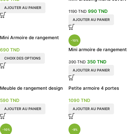
sans porte
AJOUTER AU PANIER
990
TND
1190
TND
AJOUTER AU PANIER
Mini Armoire de rangement
-10%
Design YOKA
Mini armoire de rangement
690
TND
multiusage
CHOIX DES OPTIONS
350
TND
390
TND
AJOUTER AU PANIER
Meuble de rangement design
Petite armoire 4 portes
rangement bibelot
590
TND
1090
TND
AJOUTER AU PANIER
AJOUTER AU PANIER
-10%
-9%