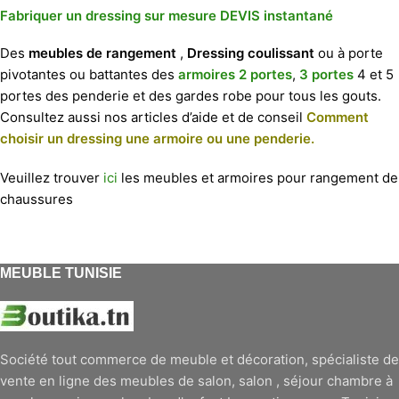
Fabriquer un dressing sur mesure DEVIS instantané
Des
meubles de rangement
,
Dressing coulissant
ou à porte
pivotantes ou battantes des
armoires 2 portes
,
3 portes
4 et 5
portes des penderie et des gardes robe pour tous les gouts.
Consultez aussi nos articles d’aide et de conseil
Comment
choisir un dressing une armoire ou une penderie.
Veuillez trouver
ici
les meubles et armoires pour rangement de
chaussures
MEUBLE TUNISIE
Société tout commerce de meuble et décoration, spécialiste de
vente en ligne des meubles de salon, salon , séjour chambre à