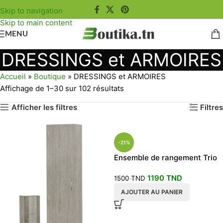
Skip to navigation
Skip to main content
MENU
DRESSINGS et ARMOIRES
Accueil
»
Boutique
»
DRESSINGS et ARMOIRES
Affichage de 1–30 sur 102 résultats
Afficher les filtres
Filtres
-21%
Ensemble de rangement Trio
1190
TND
1500
TND
AJOUTER AU PANIER