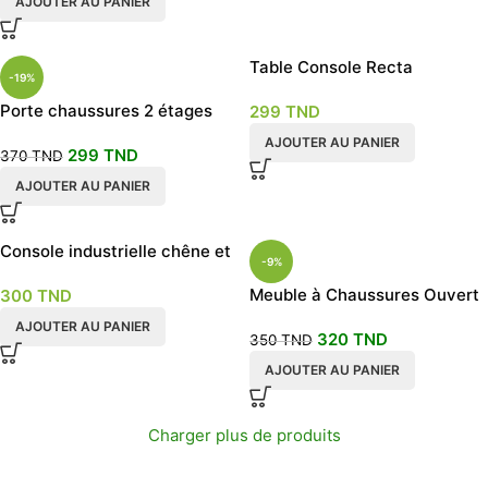
AJOUTER AU PANIER
Table Console Recta
-19%
Porte chaussures 2 étages
299
TND
80cm
AJOUTER AU PANIER
299
TND
370
TND
AJOUTER AU PANIER
Console industrielle chêne et
-9%
noir
Meuble à Chaussures Ouvert
300
TND
AJOUTER AU PANIER
320
TND
350
TND
AJOUTER AU PANIER
Charger plus de produits