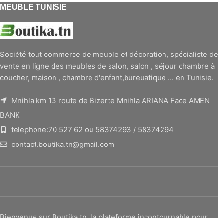
MEUBLE TUNISIE
Société tout commerce de meuble et décoration, spécialiste de
vente en ligne des meubles de salon, salon , séjour chambre à
coucher, maison , chambre d'enfant,bureuatique ... en Tunisie.
Mnihla km 13 route de Bizerte Mnihla ARIANA Face AMEN
BANK
telephone:70 527 62 ou 58374293 / 58374294
contact.boutika.tn@gmail.com
Bienvenue sur Boutika.tn, la plateforme incontournable pour