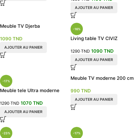
AJOUTER AU PANIER
Meuble TV Djerba
-16%
Living table TV CIVIZ
1090
TND
AJOUTER AU PANIER
1090
TND
1290
TND
AJOUTER AU PANIER
Meuble TV moderne 200 cm
-17%
mural
Meuble tele Ultra moderne
990
TND
mural 240cm
AJOUTER AU PANIER
1070
TND
1290
TND
AJOUTER AU PANIER
-23%
-17%