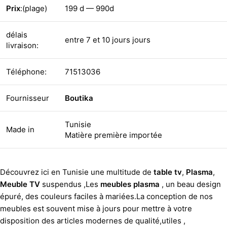
Prix
:(plage)
199 d — 990d
délais
entre 7 et 10 jours jours
livraison:
Téléphone:
71513036
Fournisseur
Boutika
Tunisie
Made in
Matière première importée
Découvrez ici en Tunisie une multitude de
table tv
,
Plasma
,
Meuble TV
suspendus ,Les
meubles plasma
, un beau design
épuré, des couleurs faciles à mariées.La conception de nos
meubles est souvent mise à jours pour mettre à votre
disposition des articles modernes de qualité,utiles ,