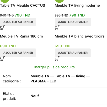
Table TV Meuble CACTUS
Meuble TV living moderne
salon
design
790
TND
790
TND
940
TND
890
TND
AJOUTER AU PANIER
AJOUTER AU PANIER
Meuble TV Rania 180 cm
Meuble TV blanc avec tiroirs
centraux
690
TND
690
TND
AJOUTER AU PANIER
AJOUTER AU PANIER
Charger plus de produits
Nom
Meuble TV — Table TV — living —
catégorie :
PLASMA – LED
Etat du
Neuf
produit: