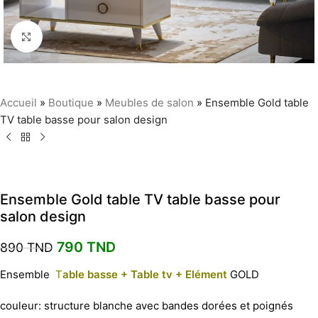
Agrandir
Accueil
»
Boutique
»
Meubles de salon
»
Ensemble Gold table
TV table basse pour salon design
Ensemble Gold table TV table basse pour
salon design
790
TND
890
TND
Ensemble
T
able basse + Table tv + E
lément
GOLD
couleur: structure blanche avec bandes dorées et poignés