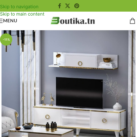
Skip to navigation
Skip to main content
MENU
-11%